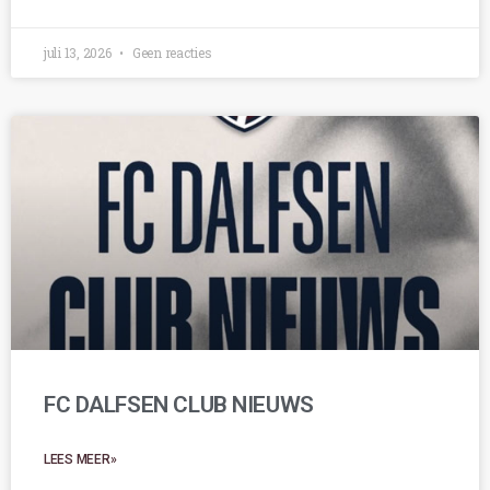
juli 13, 2026
Geen reacties
FC DALFSEN CLUB NIEUWS
LEES MEER»