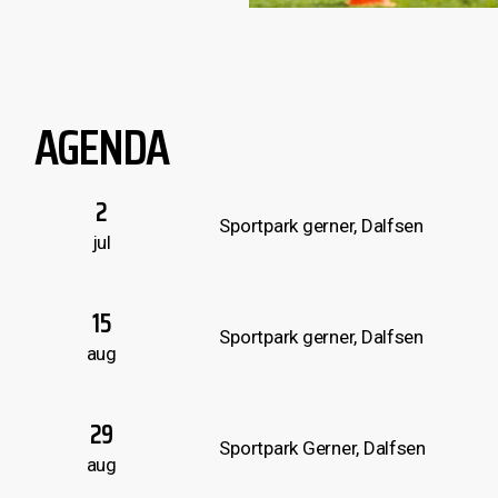
AGENDA
2
A
Sportpark gerner, Dalfsen
jul
15
K
Sportpark gerner, Dalfsen
aug
29
O
Sportpark Gerner, Dalfsen
aug