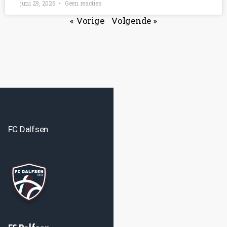
juni 29, 2026
Geen reacties
« Vorige
Volgende »
FC Dalfsen