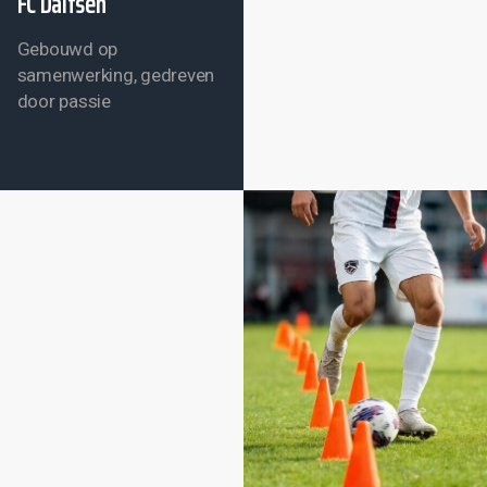
FC Dalfsen
Gebouwd op
samenwerking, gedreven
door passie