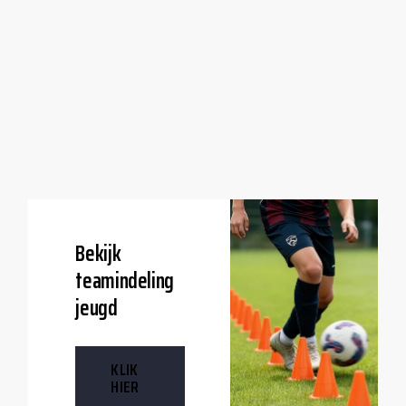
Bekijk
teamindeling
jeugd
KLIK
HIER