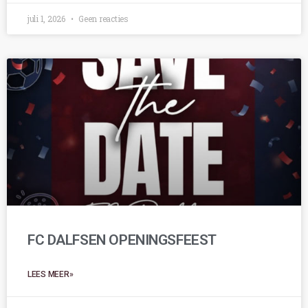
juli 1, 2026
Geen reacties
FC DALFSEN OPENINGSFEEST
LEES MEER»