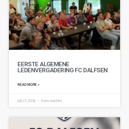
EERSTE ALGEMENE
LEDENVERGADERING FC DALFSEN
READ MORE »
juli 13, 2026
Geen reacties