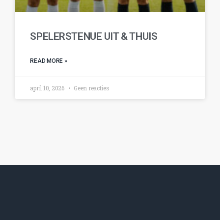
SPELERSTENUE UIT & THUIS
READ MORE »
april 10, 2026
Geen reacties