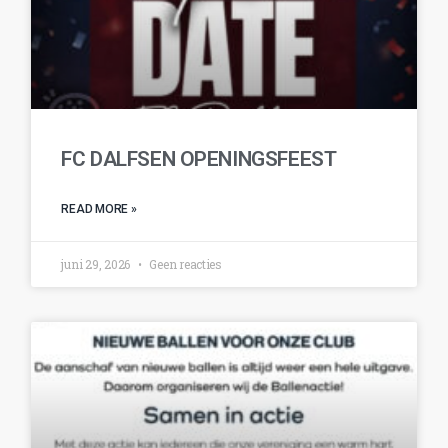
FC DALFSEN OPENINGSFEEST
READ MORE »
juni 29, 2026
Geen reacties