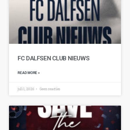
FC DALFSEN CLUB NIEUWS
READ MORE »
juli 1, 2026
Geen reacties