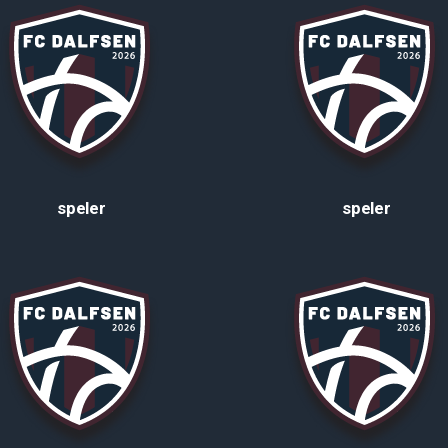
speler
speler