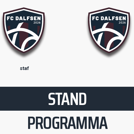
staf
STAND
PROGRAMMA