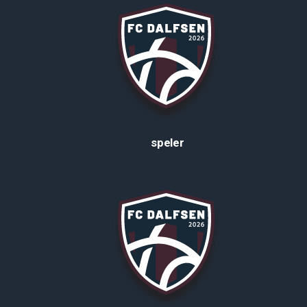
speler