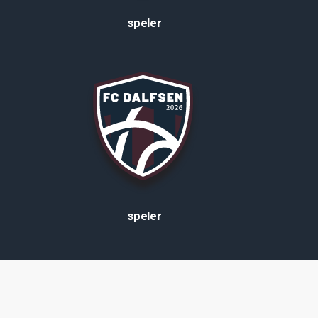
speler
speler