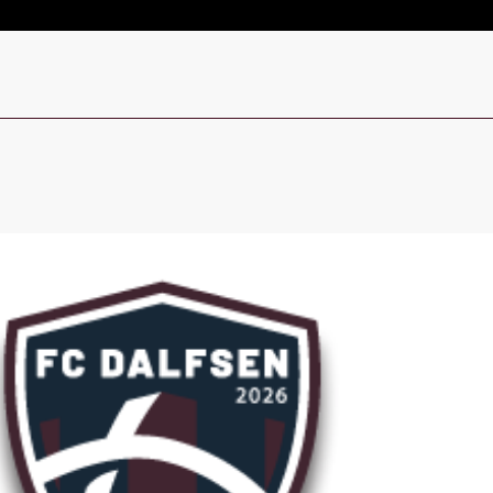
Live
Sign In