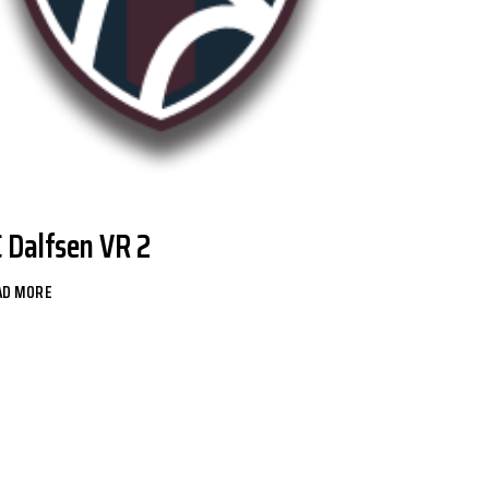
C Dalfsen VR 2
AD MORE