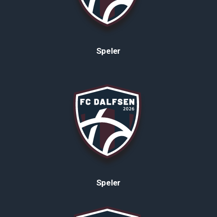
Speler
Speler