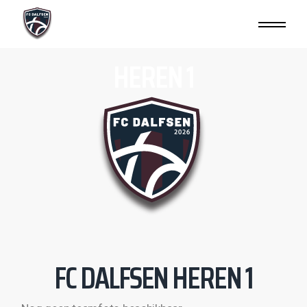
HEREN 1
FC DALFSEN HEREN 1