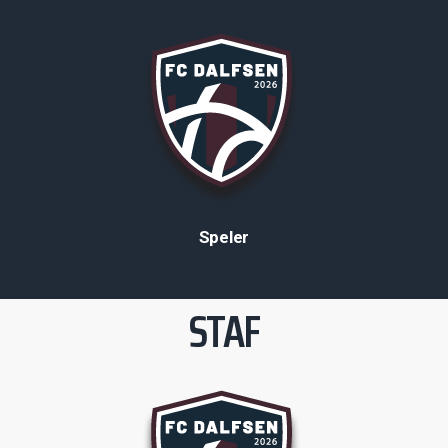
Speler
STAF