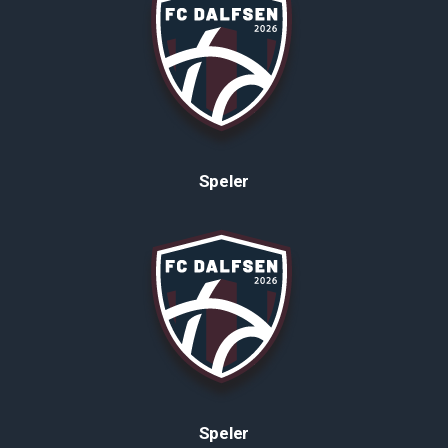
Speler
Speler