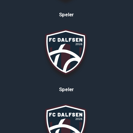
Speler
Speler