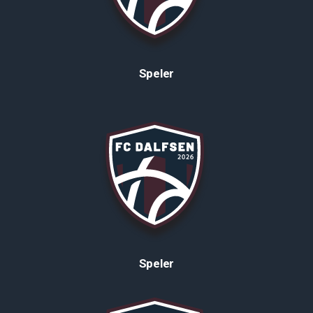
Speler
Speler