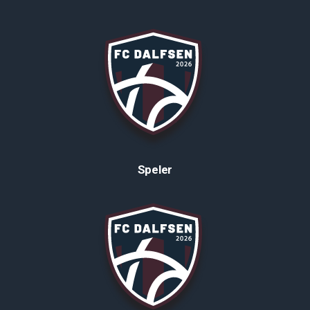
Speler