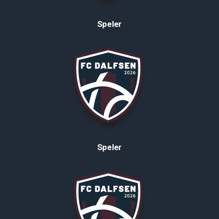
Speler
Speler