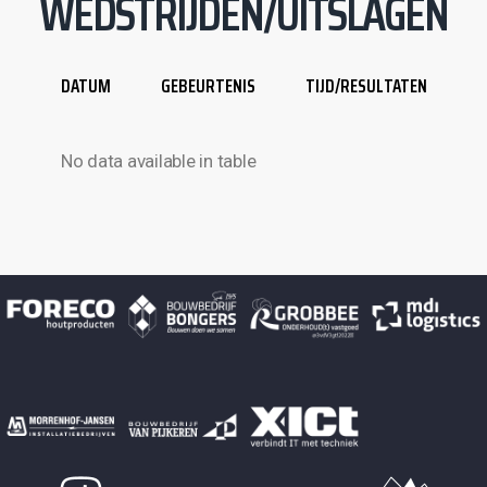
WEDSTRIJDEN/UITSLAGEN
DATUM
GEBEURTENIS
TIJD/RESULTATEN
L
No data available in table