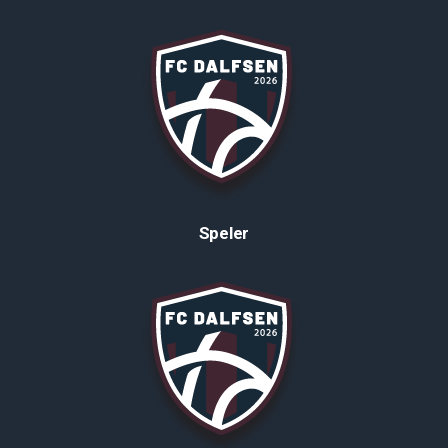
Speler