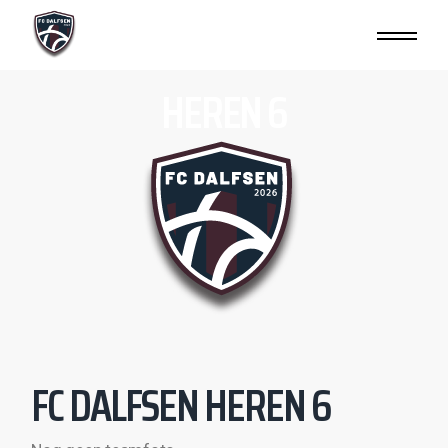
HEREN 6
FC DALFSEN HEREN 6