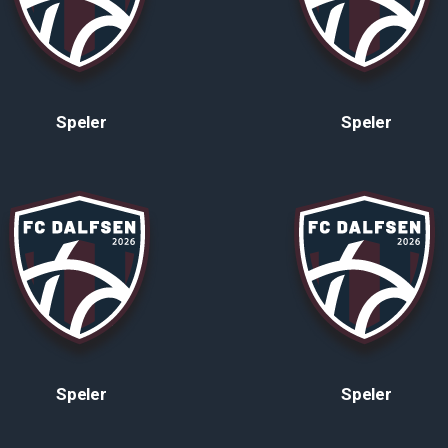
Speler
Speler
Speler
Speler