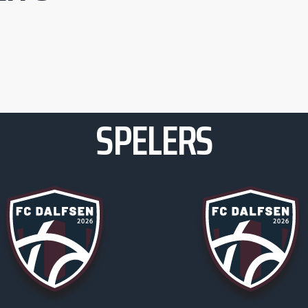
SPELERS