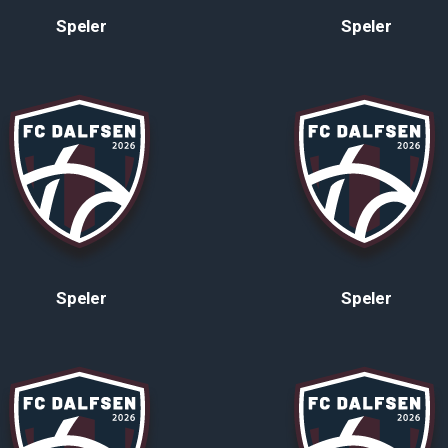
Speler
Speler
Speler
Speler