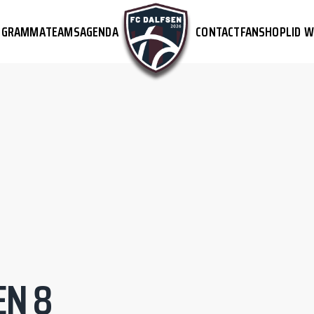
SENIOREN ZATERDAG
CONTACT
OGRAMMA
TEAMS
AGENDA
CONTACT
FANSHOP
LID 
RING
SENIOREN ZONDAG
WEBREDACTIE
O
VROUWEN
ORGANISATIE
SENIOREN ZATERDAG
JUNIOREN
CONTACT
SENIOREN ZONDAG
PUPILLEN
WEBREDACTIE
VROUWEN
ORGANISATIE
JUNIOREN
PUPILLEN
EN 8