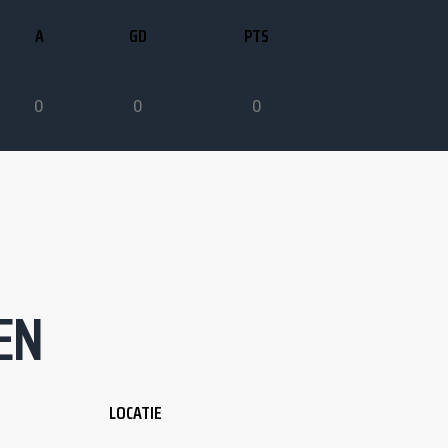
A
GD
PTS
0
0
0
EN
LOCATIE