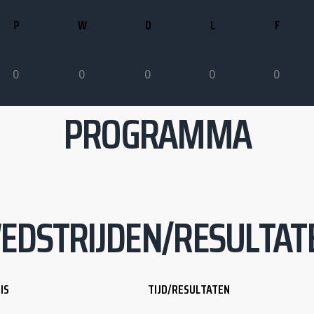
P
W
D
L
F
0
0
0
0
0
PROGRAMMA
EDSTRIJDEN/RESULTAT
IS
TIJD/RESULTATEN