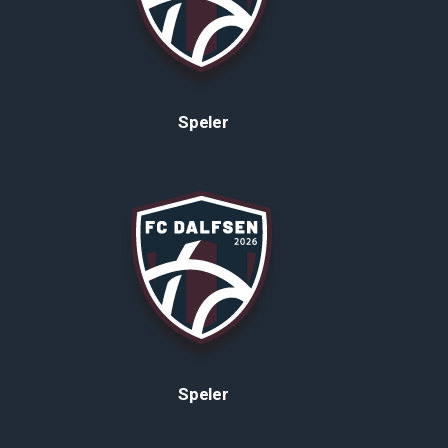
Speler
Speler