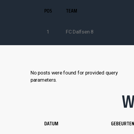
POS
TEAM
1
FC Dalfsen 8
No posts were found for provided query
parameters.
W
DATUM
GEBEURTEN