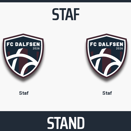
STAF
Staf
Staf
STAND