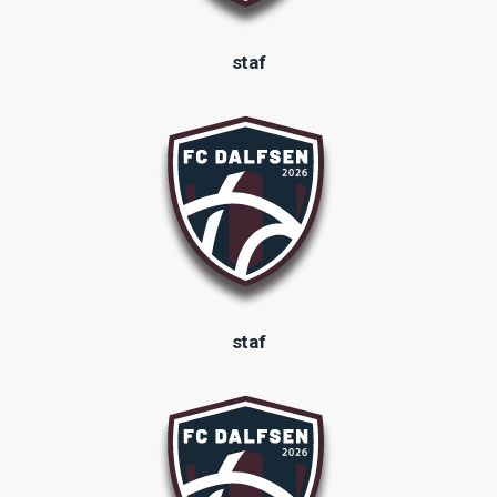
staf
staf