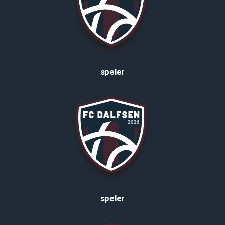
speler
speler