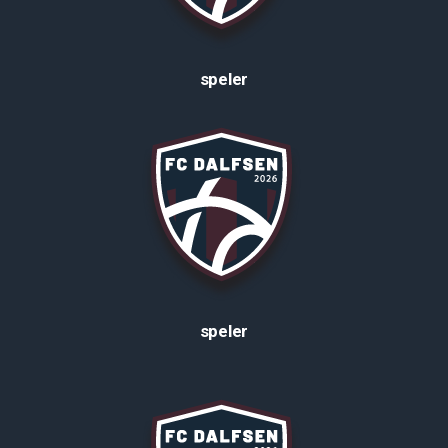
speler
speler