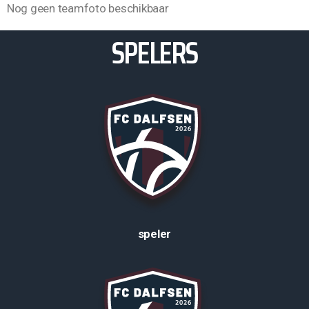
Nog geen teamfoto beschikbaar
SPELERS
speler