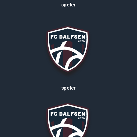
speler
speler