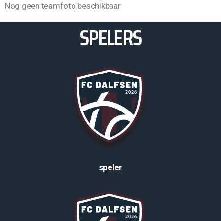
Nog geen teamfoto beschikbaar
SPELERS
speler