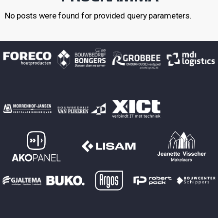
No posts were found for provided query parameters.