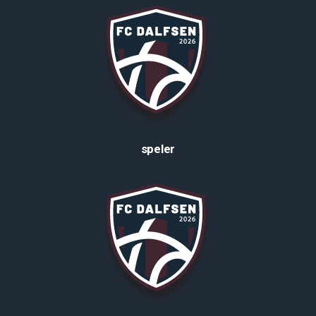
speler