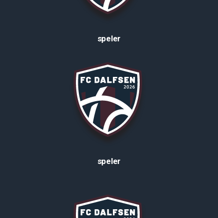
speler
speler