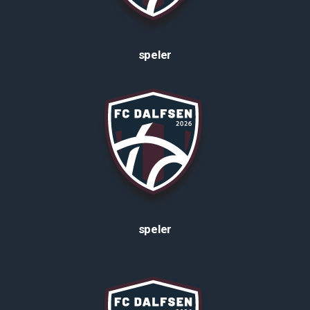
speler
speler