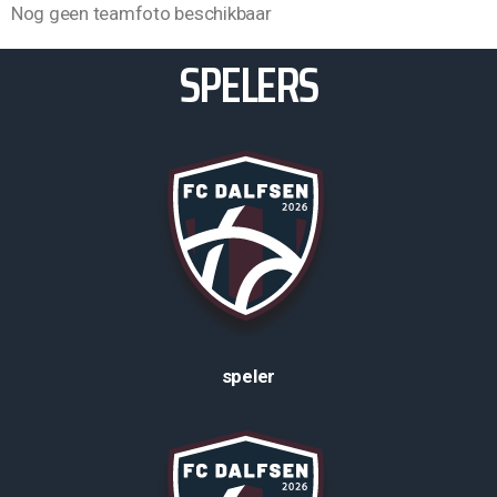
Nog geen teamfoto beschikbaar
SPELERS
speler