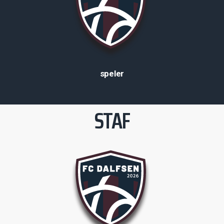
speler
STAF