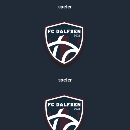
speler
speler