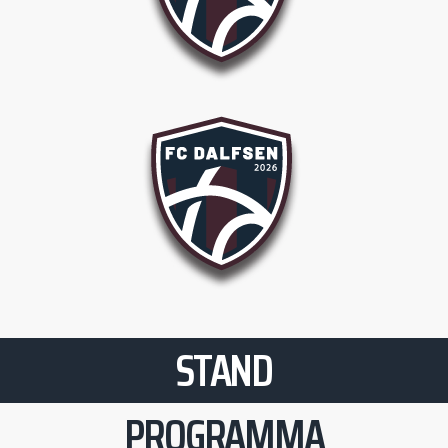
STAND
PROGRAMMA