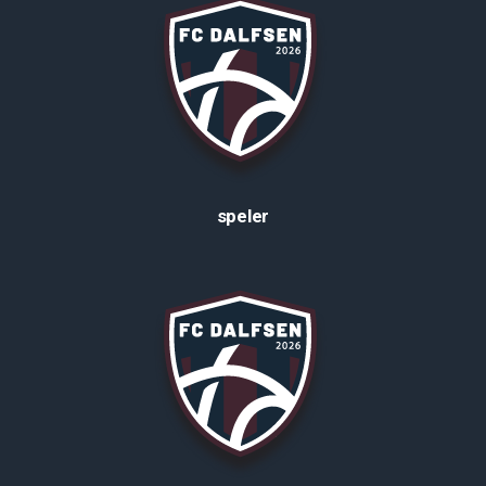
speler