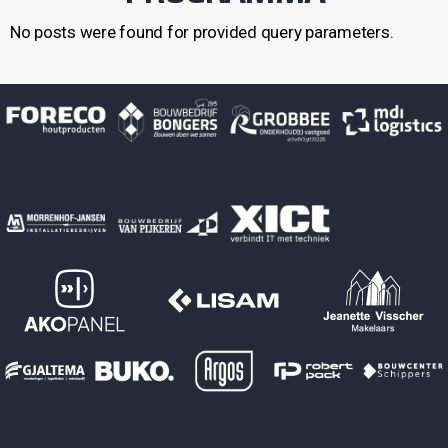
No posts were found for provided query parameters.