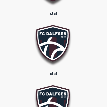
staf
staf