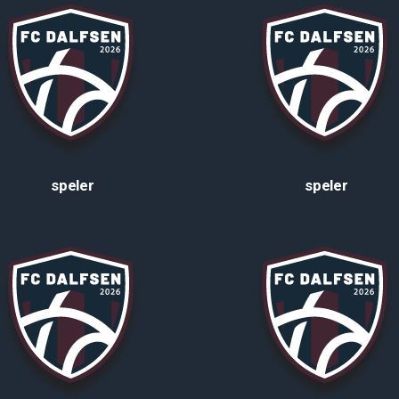
speler
speler