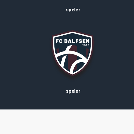
speler
speler