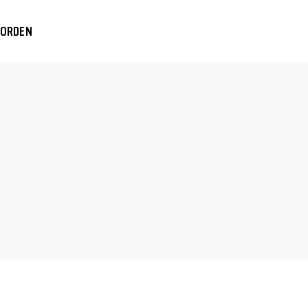
WORDEN