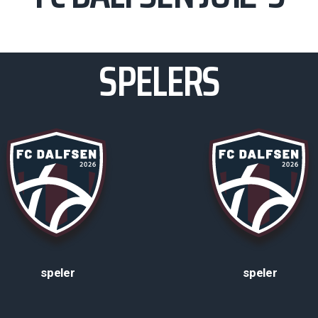
SPELERS
speler
speler