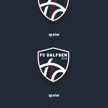
speler
speler