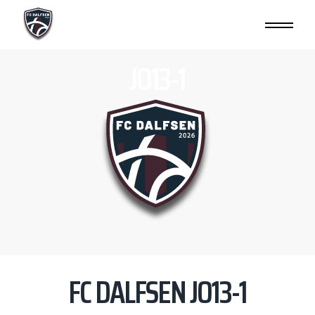
JO13-1
FC DALFSEN JO13-1