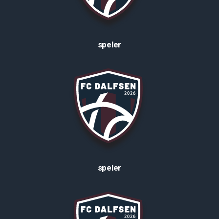
speler
speler