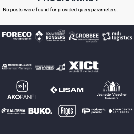
No posts were found for provided query parameters.