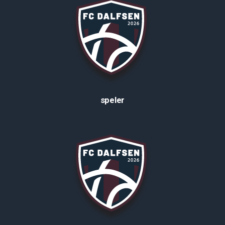
speler