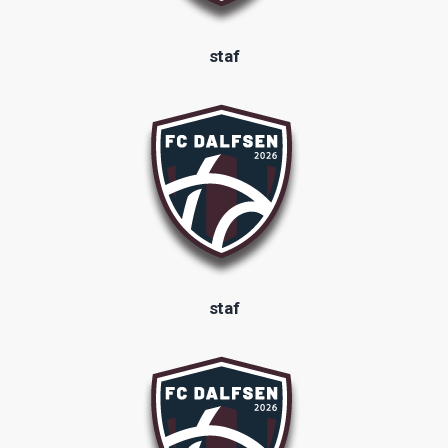
staf
staf