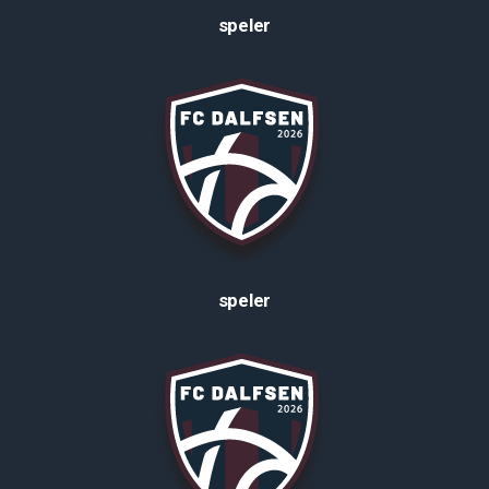
speler
speler