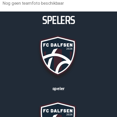
Nog geen teamfoto beschikbaar
SPELERS
speler