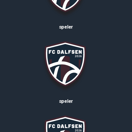
speler
speler