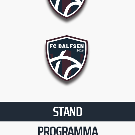
STAND
PROGRAMMA