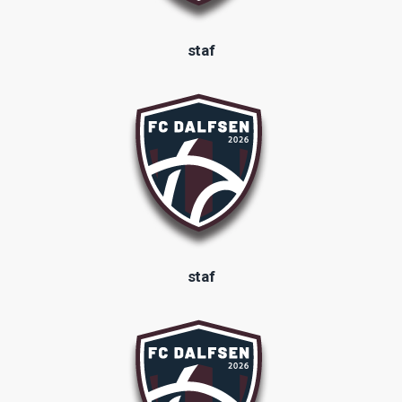
staf
staf