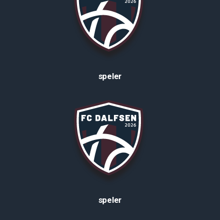
speler
speler