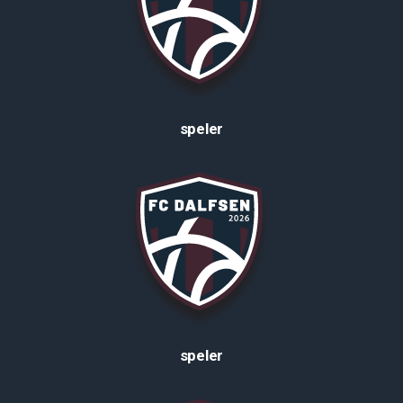
speler
speler