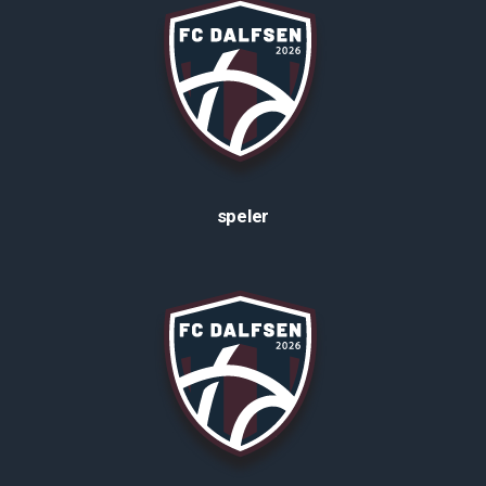
speler