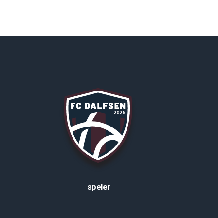
speler