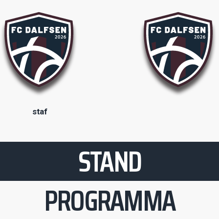
staf
STAND
PROGRAMMA