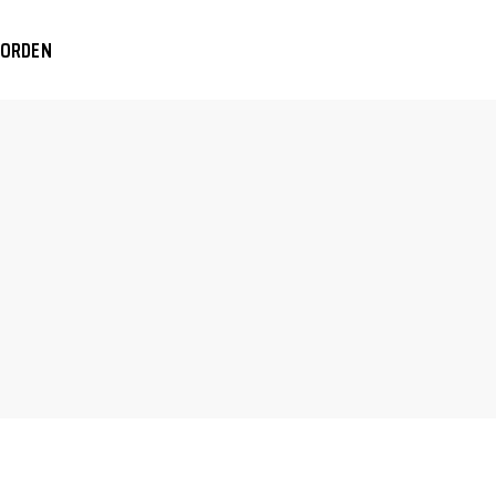
WORDEN