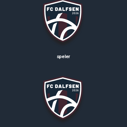
speler