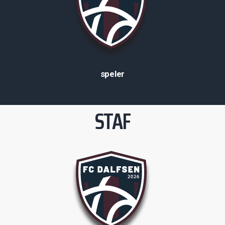
speler
STAF