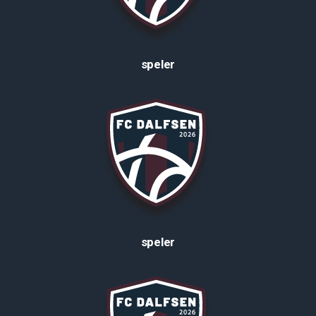
speler
speler