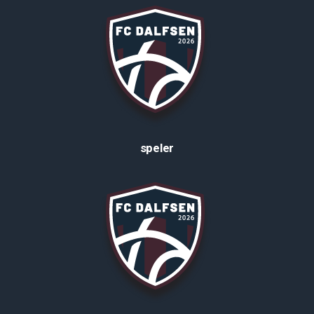
speler