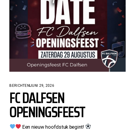
BERICHTEN
JUNI 29, 2026
FC DALFSEN
OPENINGSFEEST
Een nieuw hoofdstuk begint!